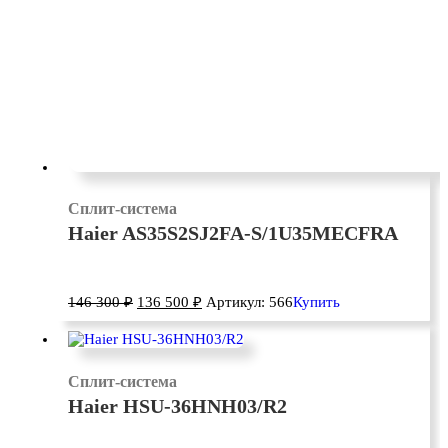
Сплит-система
Haier AS35S2SJ2FA-S/1U35MECFRA
146 300
₽
136 500
₽
Артикул: 566
Купить
Сплит-система
Haier HSU-36HNH03/R2