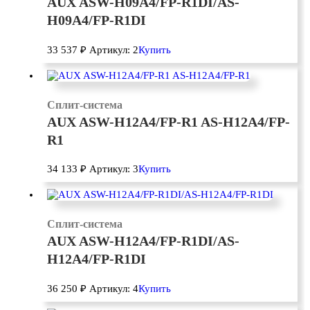
AUX ASW-H09A4/FP-R1DI/AS-
H09A4/FP-R1DI
33 537
₽
Артикул: 2
Купить
Сплит-система
AUX ASW-H12A4/FP-R1 AS-H12A4/FP-
R1
34 133
₽
Артикул: 3
Купить
Сплит-система
AUX ASW-H12A4/FP-R1DI/AS-
H12A4/FP-R1DI
36 250
₽
Артикул: 4
Купить