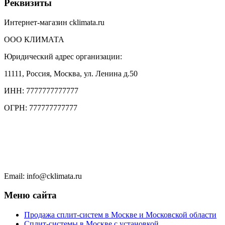
Реквизиты
Интернет-магазин cklimata.ru
ООО КЛИМАТА
Юридический адрес организации:
11111, Россия, Москва, ул. Ленина д.50
ИНН: 7777777777777
ОГРН: 777777777777
Тел.: +7 (495) 777 77 77
Тел.: +7 (495) 777 7777
Чат в WhatsApp
Email: info@cklimata.ru
Меню сайта
Продажа сплит-систем в Москве и Московской области
Сплит-системы в Москве с установкой