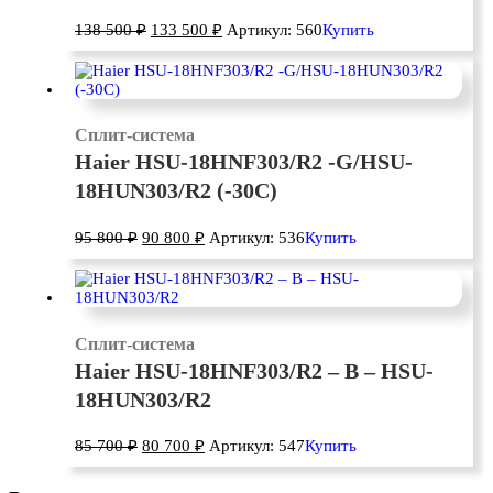
138 500
₽
133 500
₽
Артикул: 560
Купить
Сплит-система
Haier HSU-18HNF303/R2 -G/HSU-
18HUN303/R2 (-30С)
95 800
₽
90 800
₽
Артикул: 536
Купить
Сплит-система
Haier HSU-18HNF303/R2 – B – HSU-
18HUN303/R2
85 700
₽
80 700
₽
Артикул: 547
Купить