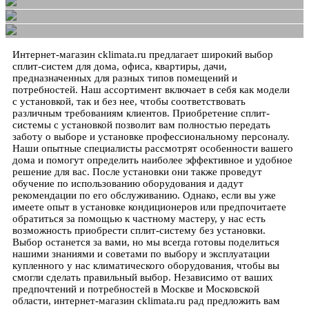
Интернет-магазин cklimata.ru предлагает широкий выбор
сплит-систем для дома, офиса, квартиры, дачи,
предназначенных для разных типов помещений и
потребностей. Наш ассортимент включает в себя как модели
с установкой, так и без нее, чтобы соответствовать
различным требованиям клиентов. Приобретение сплит-
системы с установкой позволит вам полностью передать
заботу о выборе и установке профессиональному персоналу.
Наши опытные специалисты рассмотрят особенности вашего
дома и помогут определить наиболее эффективное и удобное
решение для вас. После установки они также проведут
обучение по использованию оборудования и дадут
рекомендации по его обслуживанию. Однако, если вы уже
имеете опыт в установке кондиционеров или предпочитаете
обратиться за помощью к частному мастеру, у нас есть
возможность приобрести сплит-систему без установки.
Выбор останется за вами, но мы всегда готовы поделиться
нашими знаниями и советами по выбору и эксплуатации
купленного у нас климатического оборудования, чтобы вы
смогли сделать правильный выбор. Независимо от ваших
предпочтений и потребностей в Москве и Московской
области, интернет-магазин cklimata.ru рад предложить вам