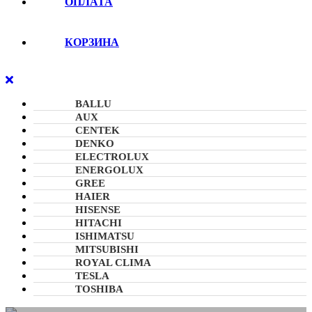
ОПЛАТА
КОРЗИНА
КНОПКА
ЗАКРЫТЬ
BALLU
AUX
CENTEK
DENKO
ELECTROLUX
ENERGOLUX
GREE
HAIER
HISENSE
HITACHI
ISHIMATSU
MITSUBISHI
ROYAL CLIMA
TESLA
TOSHIBA