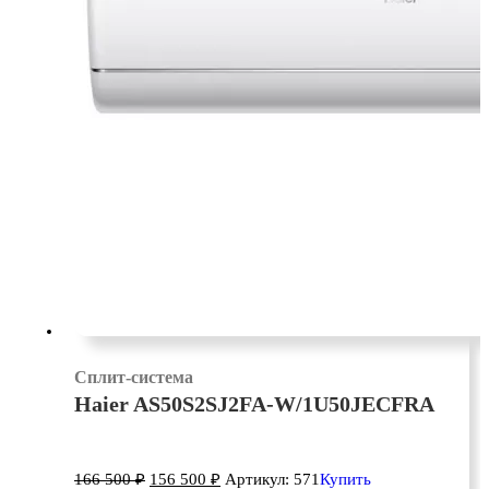
Сплит-система
Haier AS50S2SJ2FA-W/1U50JECFRA
166 500
₽
156 500
₽
Артикул: 571
Купить