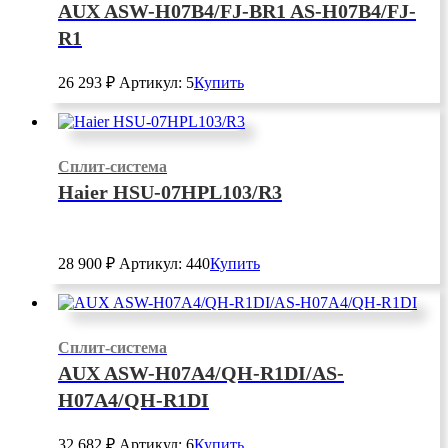
AUX ASW-H07B4/FJ-BR1 AS-H07B4/FJ-
R1
26 293
₽
Артикул: 5
Купить
Сплит-система
Haier HSU-07HPL103/R3
28 900
₽
Артикул: 440
Купить
Сплит-система
AUX ASW-H07A4/QH-R1DI/AS-
H07A4/QH-R1DI
32 682
₽
Артикул: 6
Купить