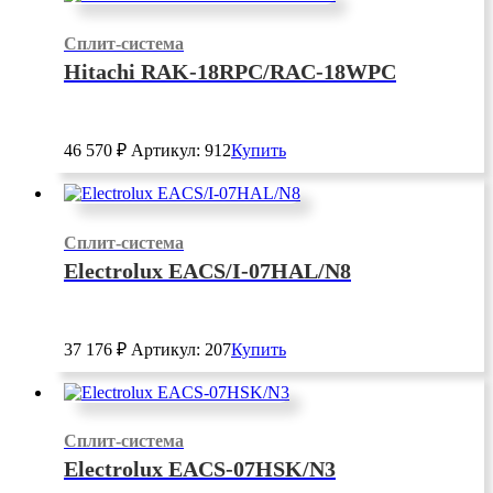
Сплит-система
Hitachi RAK-18RPC/RAC-18WPC
46 570
₽
Артикул: 912
Купить
Сплит-система
Electrolux EACS/I-07HAL/N8
37 176
₽
Артикул: 207
Купить
Сплит-система
Electrolux EACS-07HSK/N3