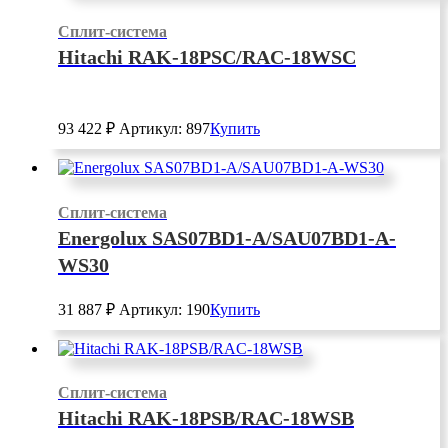
Сплит-система
Hitachi RAK-18PSC/RAC-18WSC
93 422
₽
Артикул: 897
Купить
Сплит-система
Energolux SAS07BD1-A/SAU07BD1-A-
WS30
31 887
₽
Артикул: 190
Купить
Сплит-система
Hitachi RAK-18PSB/RAC-18WSB