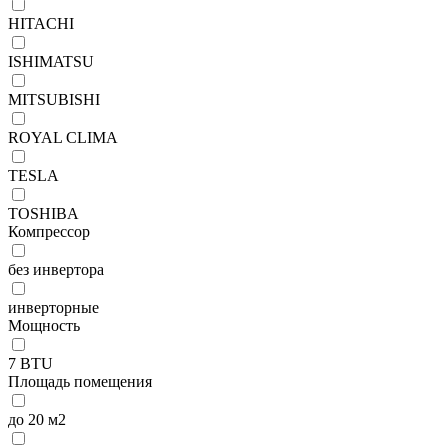
HITACHI
ISHIMATSU
MITSUBISHI
ROYAL CLIMA
TESLA
TOSHIBA
Компрессор
без инвертора
инверторные
Мощность
7 BTU
Площадь помещения
до 20 м2