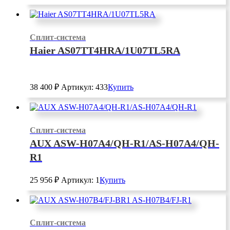
Сплит-система
Haier AS07TT4HRA/1U07TL5RA
38 400
₽
Артикул: 433
Купить
Сплит-система
AUX ASW-H07A4/QH-R1/AS-H07A4/QH-
R1
25 956
₽
Артикул: 1
Купить
Сплит-система