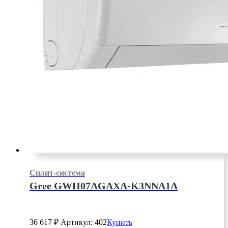
Сплит-система
Gree GWH07AGAXA-K3NNA1A
36 617
₽
Артикул: 402
Купить