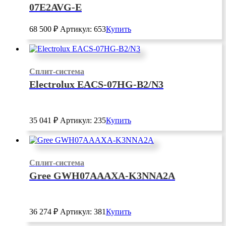
07E2AVG-E
68 500
₽
Артикул: 653
Купить
Сплит-система
Electrolux EACS-07HG-B2/N3
35 041
₽
Артикул: 235
Купить
Сплит-система
Gree GWH07AAAXA-K3NNA2A
36 274
₽
Артикул: 381
Купить