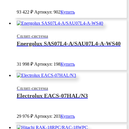
93 422
₽
Артикул: 902
Купить
Сплит-система
Energolux SAS07L4-A/SAU07L4-A-WS40
31 998
₽
Артикул: 198
Купить
Сплит-система
Electrolux EACS-07HAL/N3
29 976
₽
Артикул: 203
Купить