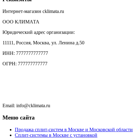
Интернет-магазин cklimata.ru
ООО КЛИМАТА
Юридический адрес организации:
11111, Россия, Москва, ул. Ленина д.50
ИНН: 7777777777777
ОГРН: 777777777777
Тел.: +7 (495) 777 77 77
Тел.: +7 (495) 777 7777
Чат в WhatsApp
Email: info@cklimata.ru
Меню сайта
Продажа сплит-систем в Москве и Московской области
Сплит-системы в Москве с установкой