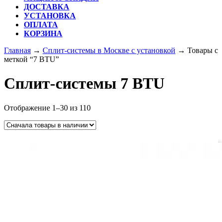
ДОСТАВКА
УСТАНОВКА
ОПЛАТА
КОРЗИНА
КНОПКА
Главная
→
Сплит-системы в Москве с установкой
→ Товары с
ЗАКРЫТЬ
меткой “7 BTU”
Сплит-системы 7 BTU
Отображение 1–30 из 110