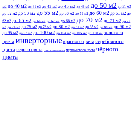
до 50 м2
до 40 м2
до 45 м2
м2
до 42 м2
до 51 м2
до 41 м2
до 46 м2
до 55 м2
до 60 м2
до 53 м2
до 61 м2
до 52 м2
до 56 м2
до
до 59 м2
до 70 м2
до 65 м2
до 71 м2
62 м2
до 68 м2
до 66 м2
до 67 м2
до 72
до 75 м2
до 80 м2
до 90 м2
до 76 м2
до 85 м2
м2
до 74 м2
до 81 м2
до 88 м2
до 100 м2
золотого
до 95 м2
до 97 м2
до 104 м2
до 105 м2
до 110 м2
инверторные
серебряного
цвета
красного цвета
чёрного
цвета
серого цвета
черно-серого цвета
цвета шампань
цвета
Прокрутить
вверх