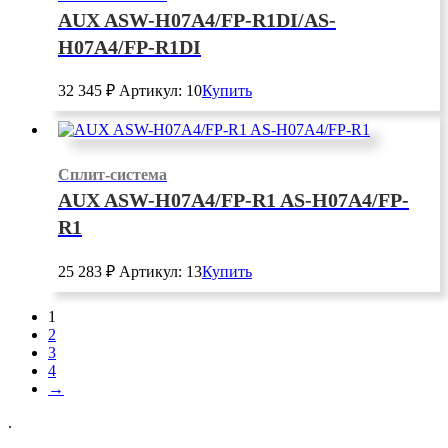
AUX ASW-H07A4/FP-R1DI/AS-
H07A4/FP-R1DI
32 345
₽
Артикул: 10
Купить
Сплит-система
AUX ASW-H07A4/FP-R1 AS-H07A4/FP-
R1
25 283
₽
Артикул: 13
Купить
1
2
3
4
→
.