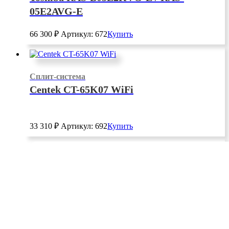
05E2AVG-E
66 300
₽
Артикул: 672
Купить
Сплит-система
Centek CT-65K07 WiFi
33 310
₽
Артикул: 692
Купить