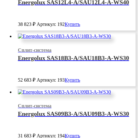
Energolux SAS12L4-A/SAU12L4-A-WS40
38 823
₽
Артикул: 192
Купить
Сплит-система
Energolux SAS18B3-A/SAU18B3-A-WS30
52 683
₽
Артикул: 193
Купить
Сплит-система
Energolux SAS09B3-A/SAU09B3-A-WS30
31 683
₽
Артикул: 194
Купить