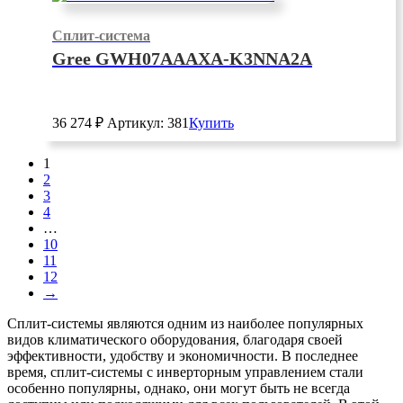
Сплит-система
Gree GWH07AAAXA-K3NNA2A
36 274
₽
Артикул: 381
Купить
1
2
3
4
…
10
11
12
→
Сплит-системы являются одним из наиболее популярных
видов климатического оборудования, благодаря своей
эффективности, удобству и экономичности. В последнее
время, сплит-системы с инверторным управлением стали
особенно популярны, однако, они могут быть не всегда