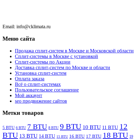
Тел.: +7 (495) 777 7777
Чат в WhatsApp
Email: info@cklimata.ru
Меню сайта
Продажа сплит-систем в Москве и Московской области
Сплит-системы в Москве с установкой
Сплит-системы по Акции
Доставка сплит-систем по Москве и области
Установка сплит-систем
Оплата заказа
Всё о сплит-системах
Пользовательское соглашение
Мой аккаунт
seo продвижение сайтов
Метки товаров
9 BTU
12
7 BTU
10 BTU
11 BTU
5 BTU
6 BTU
8 BTU
BTU
18 BTU
13 BTU
14 BTU
16 BTU
17 BTU
19
15 BTU