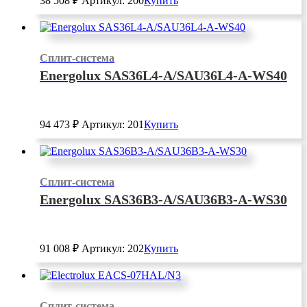
38 508
₽
Артикул: 200
Купить
Сплит-система
Energolux SAS36L4-A/SAU36L4-A-WS40
94 473
₽
Артикул: 201
Купить
Сплит-система
Energolux SAS36B3-A/SAU36B3-A-WS30
91 008
₽
Артикул: 202
Купить
Сплит-система