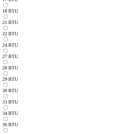
18 BTU
21 BTU
22 BTU
24 BTU
27 BTU
28 BTU
29 BTU
30 BTU
33 BTU
34 BTU
36 BTU