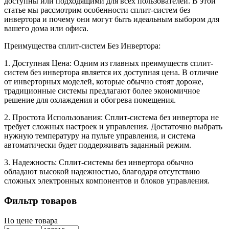
доступны или подходящими для всех пользователей. В этой
статье мы рассмотрим особенности сплит-систем без
инвертора и почему они могут быть идеальным выбором для
вашего дома или офиса.
Преимущества сплит-систем Без Инвертора:
1. Доступная Цена: Одним из главных преимуществ сплит-
систем без инвертора является их доступная цена. В отличие
от инверторных моделей, которые обычно стоят дороже,
традиционные системы предлагают более экономичное
решение для охлаждения и обогрева помещения.
2. Простота Использования: Сплит-система без инвертора не
требует сложных настроек и управления. Достаточно выбрать
нужную температуру на пульте управления, и система
автоматически будет поддерживать заданный режим.
3. Надежность: Сплит-системы без инвертора обычно
обладают высокой надежностью, благодаря отсутствию
сложных электронных компонентов и блоков управления.
Фильтр товаров
По цене товара