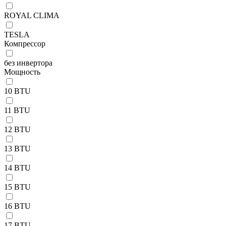
ROYAL CLIMA
TESLA
Компрессор
без инвертора
Мощность
10 BTU
11 BTU
12 BTU
13 BTU
14 BTU
15 BTU
16 BTU
17 BTU