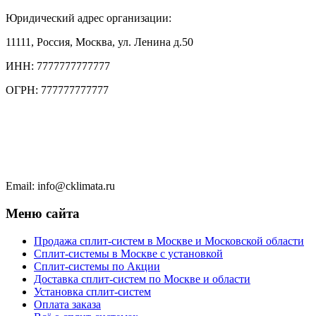
Юридический адрес организации:
11111, Россия, Москва, ул. Ленина д.50
ИНН: 7777777777777
ОГРН: 777777777777
Тел.: +7 (495) 777 77 77
Тел.: +7 (495) 777 7777
Чат в WhatsApp
Email: info@cklimata.ru
Меню сайта
Продажа сплит-систем в Москве и Московской области
Сплит-системы в Москве с установкой
Сплит-системы по Акции
Доставка сплит-систем по Москве и области
Установка сплит-систем
Оплата заказа