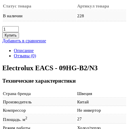
Статус товара
Артикул товара
В наличии
228
Количество
товара
Купить
Electrolux
Добавить в сравнение
EACS
-
Описание
09HG-
Отзывы (0)
B2/N3
Electrolux EACS - 09HG-B2/N3
Технические характеристики
Страна бренда
Швеция
Производитель
Китай
Компрессор
Не инвертор
2
27
Площадь. м
Режим работы
Холод/тепло