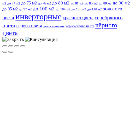
до 75 м2
до 80 м2
до 90 м2
до 76 м2
до 85 м2
м2
до 74 м2
до 81 м2
до 88 м2
до 100 м2
золотого
до 95 м2
до 97 м2
до 104 м2
до 105 м2
до 110 м2
инверторные
серебряного
цвета
красного цвета
чёрного
цвета
серого цвета
черно-серого цвета
цвета шампань
цвета
Прокрутить
вверх