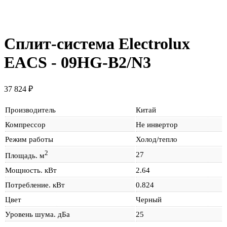
Сплит-система
Electrolux
EACS - 09HG-B2/N3
37 824
₽
Производитель
Китай
Компрессор
Не инвертор
Режим работы
Холод/тепло
2
27
Площадь. м
Мощность. кВт
2.64
Потребление. кВт
0.824
Цвет
Черный
Уровень шума. дБа
25