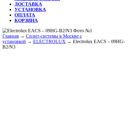
ДОСТАВКА
УСТАНОВКА
ОПЛАТА
КОРЗИНА
КНОПКА
ЗАКРЫТЬ
Главная
→
Сплит-системы в Москве с
установкой
→
ELECTROLUX
→ Electrolux EACS – 09HG-
B2/N3