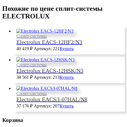
Похожие по цене сплит-системы
ELECTROLUX
Сплит-системы
Electrolux EACS-12HF2/N3
40 419
₽
Артикул: 221
Купить
Сплит-системы
Electrolux EACS-12HSK/N3
38 561
₽
Артикул: 213
Купить
Сплит-системы
Electrolux EACS/I-07HAL/N8
37 176
₽
Артикул: 207
Купить
Корзина