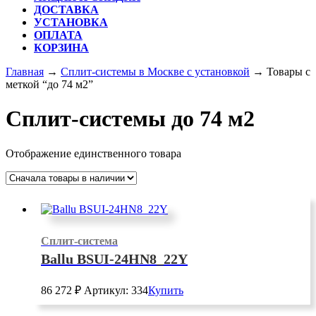
ДОСТАВКА
УСТАНОВКА
ОПЛАТА
КОРЗИНА
КНОПКА
Главная
→
Сплит-системы в Москве с установкой
→ Товары с
ЗАКРЫТЬ
меткой “до 74 м2”
Сплит-системы до 74 м2
Отображение единственного товара
Сплит-система
Ballu BSUI-24HN8_22Y
86 272
₽
Артикул: 334
Купить