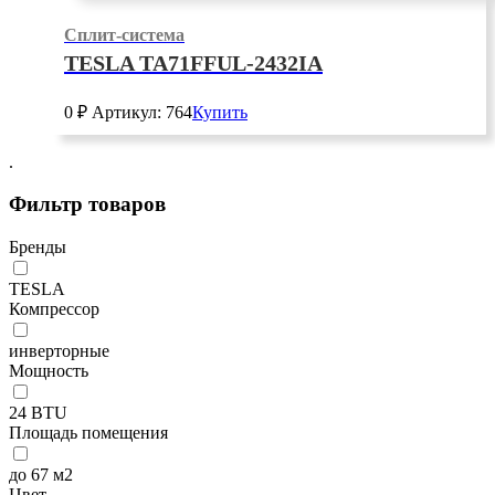
Сплит-система
TESLA TA71FFUL-2432IA
0
₽
Артикул: 764
Купить
.
Фильтр товаров
Бренды
TESLA
Компрессор
инверторные
Мощность
24 BTU
Площадь помещения
до 67 м2
Цвет