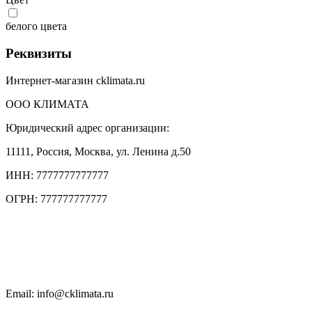
белого цвета
Реквизиты
Интернет-магазин cklimata.ru
ООО КЛИМАТА
Юридический адрес организации:
11111, Россия, Москва, ул. Ленина д.50
ИНН: 7777777777777
ОГРН: 777777777777
Тел.: +7 (495) 777 77 77
Тел.: +7 (495) 777 7777
Чат в WhatsApp
Email: info@cklimata.ru