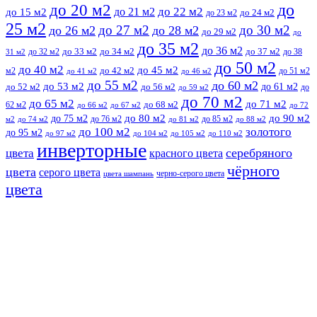
до
до 20 м2
до 22 м2
до 21 м2
до 15 м2
до 23 м2
до 24 м2
25 м2
до 27 м2
до 30 м2
до 26 м2
до 28 м2
до 29 м2
до
до 35 м2
до 36 м2
до 32 м2
до 33 м2
до 34 м2
до 37 м2
до 38
31 м2
до 50 м2
до 40 м2
до 45 м2
м2
до 42 м2
до 51 м2
до 41 м2
до 46 м2
до 55 м2
до 60 м2
до 53 м2
до 61 м2
до 52 м2
до 56 м2
до
до 59 м2
до 70 м2
до 65 м2
до 71 м2
62 м2
до 68 м2
до 66 м2
до 67 м2
до 72
до 75 м2
до 80 м2
до 90 м2
до 76 м2
до 85 м2
м2
до 74 м2
до 81 м2
до 88 м2
до 100 м2
золотого
до 95 м2
до 97 м2
до 104 м2
до 105 м2
до 110 м2
инверторные
серебряного
цвета
красного цвета
чёрного
цвета
серого цвета
черно-серого цвета
цвета шампань
цвета
Прокрутить
вверх