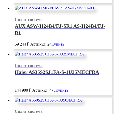
Сплит-система
AUX ASW-H24B4/FJ-SR1 AS-H24B4/FJ-
R1
59 244
₽
Артикул: 24
Купить
Сплит-система
Haier AS35S2SJ1FA-S-1U35MECFRA
144 900
₽
Артикул: 478
Купить
Сплит-система