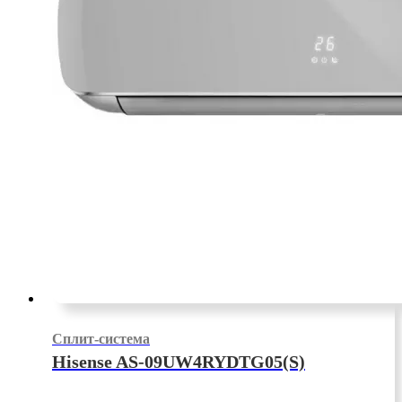
Сплит-система
Hisense AS-09UW4RYDTG05(S)