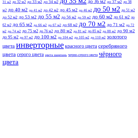
до 35 м2
до 36 м2
до 32 м2
до 33 м2
до 34 м2
до 37 м2
до 38
31 м2
до 50 м2
до 40 м2
до 45 м2
м2
до 42 м2
до 51 м2
до 41 м2
до 46 м2
до 55 м2
до 60 м2
до 53 м2
до 61 м2
до 52 м2
до 56 м2
до
до 59 м2
до 70 м2
до 65 м2
до 71 м2
62 м2
до 68 м2
до 66 м2
до 67 м2
до 72
до 75 м2
до 80 м2
до 90 м2
до 76 м2
до 85 м2
м2
до 74 м2
до 81 м2
до 88 м2
до 100 м2
золотого
до 95 м2
до 97 м2
до 104 м2
до 105 м2
до 110 м2
инверторные
серебряного
цвета
красного цвета
чёрного
цвета
серого цвета
черно-серого цвета
цвета шампань
цвета
Прокрутить
вверх