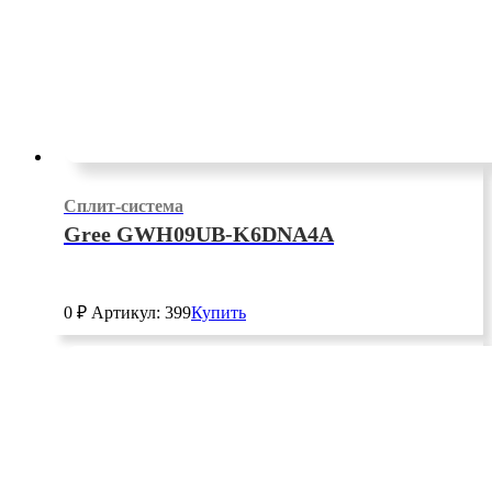
Сплит-система
Gree GWH09UB-K6DNA4A
0
₽
Артикул: 399
Купить