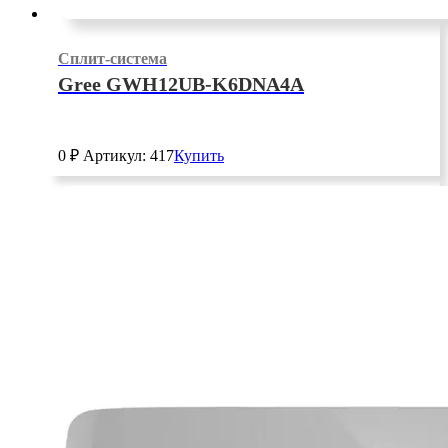
Сплит-система
Gree GWH12UB-K6DNA4A
0
₽
Артикул: 417
Купить