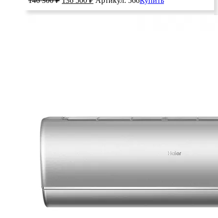
146 300
₽
136 500
₽
Артикул: 566
Купить