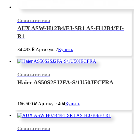
Сплит-система
AUX ASW-H12B4/FJ-SR1 AS-H12B4/FJ-
R1
34 493
₽
Артикул: 7
Купить
Сплит-система
Haier AS50S2SJ2FA-S/1U50JECFRA
166 500
₽
Артикул: 494
Купить
Сплит-система