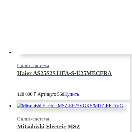
Сплит-система
Haier AS25S2SJ1FA-S-U25MECFRA
128 000
₽
Артикул: 568
Купить
Сплит-система
Mitsubishi Electric MSZ-