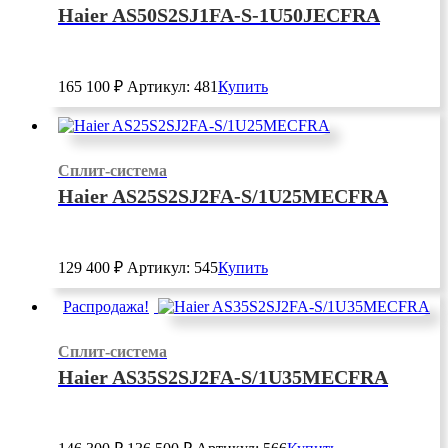
Haier AS50S2SJ1FA-S-1U50JECFRA
165 100
₽
Артикул: 481
Купить
Сплит-система
Haier AS25S2SJ2FA-S/1U25MECFRA
129 400
₽
Артикул: 545
Купить
Распродажа!
Сплит-система
Haier AS35S2SJ2FA-S/1U35MECFRA