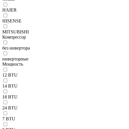
HAIER
HISENSE
MITSUBISHI
Компрессор
без инвертора
инверторные
Мощность
12 BTU
14 BTU
18 BTU
24 BTU
7 BTU