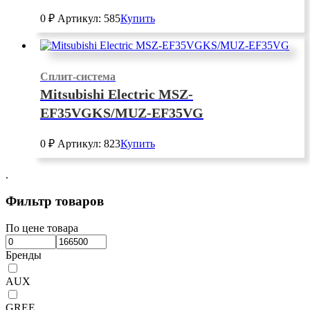
0
₽
Артикул: 585
Купить
Сплит-система
Mitsubishi Electric MSZ-
EF35VGKS/MUZ-EF35VG
0
₽
Артикул: 823
Купить
.
Фильтр товаров
По цене товара
Бренды
AUX
GREE