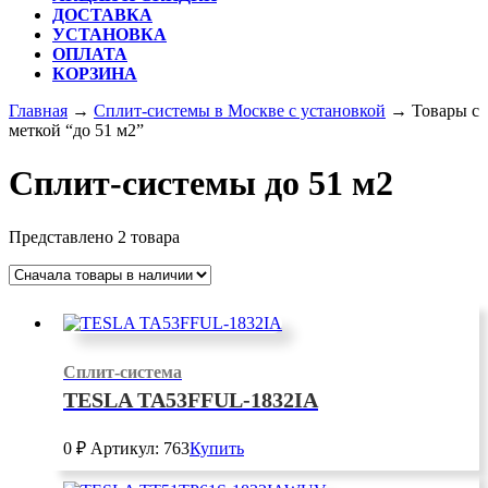
ДОСТАВКА
УСТАНОВКА
ОПЛАТА
КОРЗИНА
КНОПКА
Главная
→
Сплит-системы в Москве с установкой
→ Товары с
ЗАКРЫТЬ
меткой “до 51 м2”
Сплит-системы до 51 м2
Представлено 2 товара
Сплит-система
TESLA TA53FFUL-1832IA
0
₽
Артикул: 763
Купить