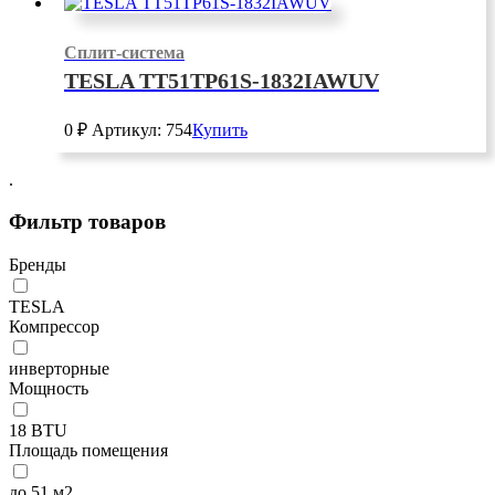
Сплит-система
TESLA TT51TP61S-1832IAWUV
0
₽
Артикул: 754
Купить
.
Фильтр товаров
Бренды
TESLA
Компрессор
инверторные
Мощность
18 BTU
Площадь помещения
до 51 м2