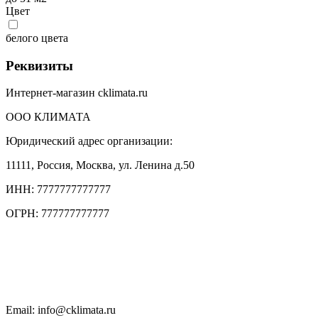
Цвет
белого цвета
Реквизиты
Интернет-магазин cklimata.ru
ООО КЛИМАТА
Юридический адрес организации:
11111, Россия, Москва, ул. Ленина д.50
ИНН: 7777777777777
ОГРН: 777777777777
Тел.: +7 (495) 777 77 77
Тел.: +7 (495) 777 7777
Чат в WhatsApp
Email: info@cklimata.ru