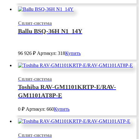
Сплит-система
Ballu BSQ-36H N1_14Y
96 926
₽
Артикул: 318
Купить
Сплит-система
Toshiba RAV-GM1101KRTP-E/RAV-
GM1101AT8P-E
0
₽
Артикул: 660
Купить
Сплит-система