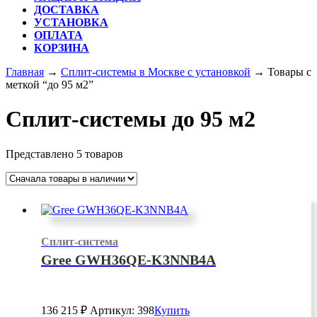
ДОСТАВКА
УСТАНОВКА
ОПЛАТА
КОРЗИНА
КНОПКА
Главная
→
Сплит-системы в Москве с установкой
→ Товары с
ЗАКРЫТЬ
меткой “до 95 м2”
Сплит-системы до 95 м2
Представлено 5 товаров
Сплит-система
Gree GWH36QE-K3NNB4A
136 215
₽
Артикул: 398
Купить