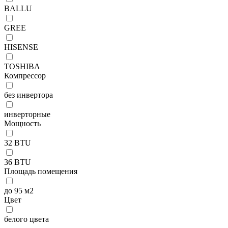
BALLU
GREE
HISENSE
TOSHIBA
Компрессор
без инвертора
инверторные
Мощность
32 BTU
36 BTU
Площадь помещения
до 95 м2
Цвет
белого цвета