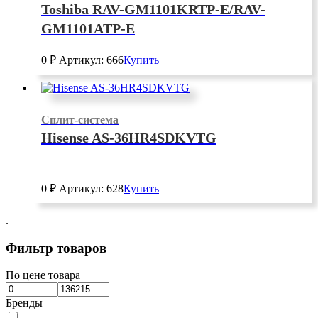
Toshiba RAV-GM1101KRTP-E/RAV-
GM1101ATP-E
0
₽
Артикул: 666
Купить
Сплит-система
Hisense AS-36HR4SDKVTG
0
₽
Артикул: 628
Купить
.
Фильтр товаров
По цене товара
Бренды