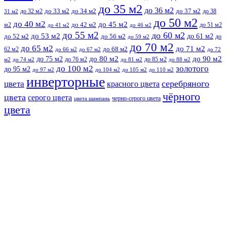
до 35 м2
до 36 м2
до 32 м2
до 33 м2
до 34 м2
до 37 м2
до 38
31 м2
до 50 м2
до 40 м2
до 45 м2
м2
до 42 м2
до 51 м2
до 41 м2
до 46 м2
до 55 м2
до 60 м2
до 53 м2
до 61 м2
до 52 м2
до 56 м2
до
до 59 м2
до 70 м2
до 65 м2
до 71 м2
62 м2
до 68 м2
до 66 м2
до 67 м2
до 72
до 75 м2
до 80 м2
до 90 м2
до 76 м2
до 85 м2
м2
до 74 м2
до 81 м2
до 88 м2
до 100 м2
золотого
до 95 м2
до 97 м2
до 104 м2
до 105 м2
до 110 м2
инверторные
серебряного
цвета
красного цвета
чёрного
цвета
серого цвета
черно-серого цвета
цвета шампань
цвета
Прокрутить
вверх