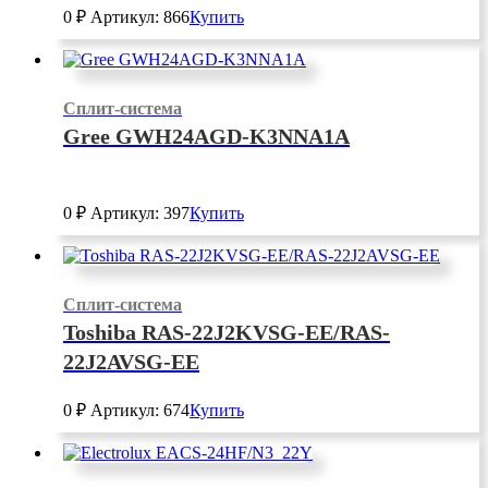
0
₽
Артикул: 866
Купить
Сплит-система
Gree GWH24AGD-K3NNA1A
0
₽
Артикул: 397
Купить
Сплит-система
Toshiba RAS-22J2KVSG-EE/RAS-
22J2AVSG-EE
0
₽
Артикул: 674
Купить