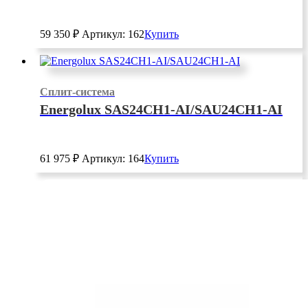
59 350
₽
Артикул: 162
Купить
Сплит-система
Energolux SAS24CH1-AI/SAU24CH1-AI
61 975
₽
Артикул: 164
Купить