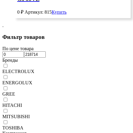
0
₽
Артикул: 815
Купить
.
Фильтр товаров
По цене товара
Бренды
ELECTROLUX
ENERGOLUX
GREE
HITACHI
MITSUBISHI
TOSHIBA