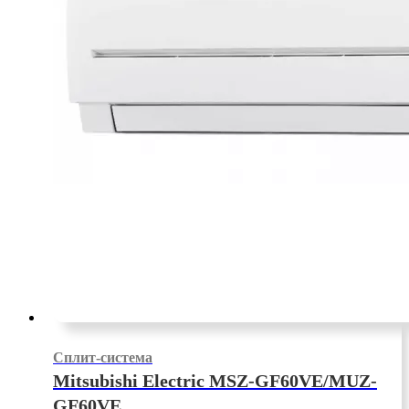
Сплит-система
Mitsubishi Electric MSZ-GF60VE/MUZ-
GF60VE