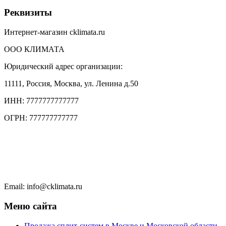
Реквизиты
Интернет-магазин cklimata.ru
ООО КЛИМАТА
Юридический адрес организации:
11111, Россия, Москва, ул. Ленина д.50
ИНН: 7777777777777
ОГРН: 777777777777
Тел.: +7 (495) 777 77 77
Тел.: +7 (495) 777 7777
Чат в WhatsApp
Email: info@cklimata.ru
Меню сайта
Продажа сплит-систем в Москве и Московской области