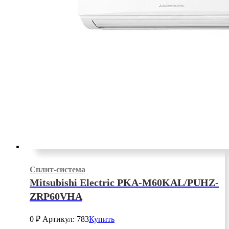
Сплит-система
Mitsubishi Electric PKA-M60KAL/PUHZ-
ZRP60VHA
0
₽
Артикул: 783
Купить