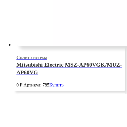
Сплит-система
Mitsubishi Electric MSZ-AP60VGK/MUZ-
AP60VG
0
₽
Артикул: 785
Купить