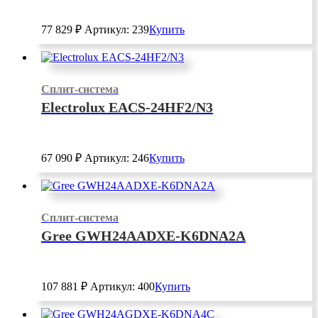
77 829
₽
Артикул: 239
Купить
Сплит-система
Electrolux EACS-24HF2/N3
67 090
₽
Артикул: 246
Купить
Сплит-система
Gree GWH24AADXE-K6DNA2A
107 881
₽
Артикул: 400
Купить