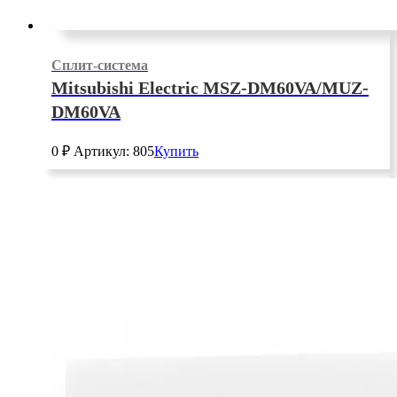
Сплит-система
Mitsubishi Electric MSZ-DM60VA/MUZ-
DM60VA
0
₽
Артикул: 805
Купить