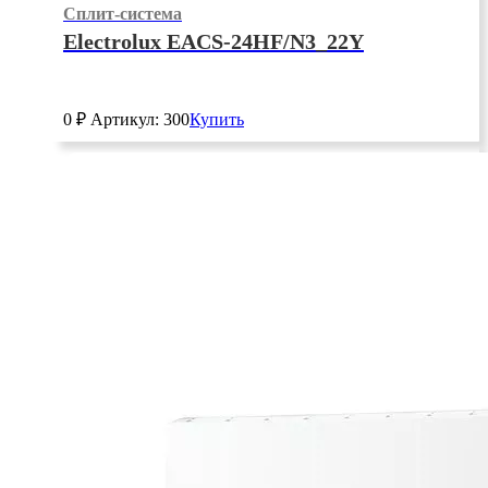
Сплит-система
Electrolux EACS-24HF/N3_22Y
0
₽
Артикул: 300
Купить