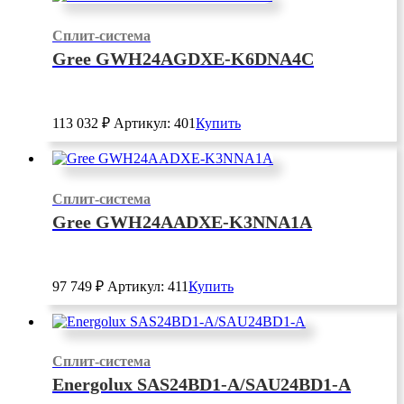
Сплит-система
Gree GWH24AGDXE-K6DNA4C
113 032
₽
Артикул: 401
Купить
Сплит-система
Gree GWH24AADXE-K3NNA1A
97 749
₽
Артикул: 411
Купить
Сплит-система
Energolux SAS24BD1-A/SAU24BD1-A