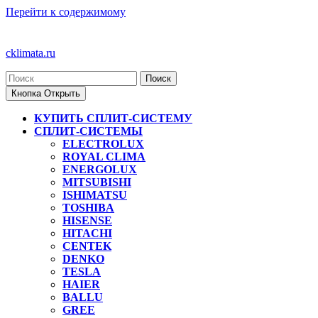
Перейти к содержимому
cklimata.ru
Кнопка Открыть
КУПИТЬ СПЛИТ-СИСТЕМУ
СПЛИТ-СИСТЕМЫ
ELECTROLUX
ROYAL CLIMA
ENERGOLUX
MITSUBISHI
ISHIMATSU
TOSHIBA
HISENSE
HITACHI
CENTEK
DENKO
TESLA
HAIER
BALLU
GREE