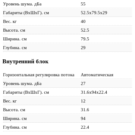
Уровень шума. дБа
55
Габариты (ВхШхГ). см
52.5х79.5х29
Вес. кг
40
Высота. см
52.5
Ширина. см
79.5
Глубина. см
29
Внутренний блок
Горизонтальная регулировка потока
Автоматическая
Уровень шума. дБа
27
Габариты (ВхШхГ). см
31.6х94х22.4
Вес. кг
12
Высота. см
31.6
Ширина. см
94
Глубина. см
22.4