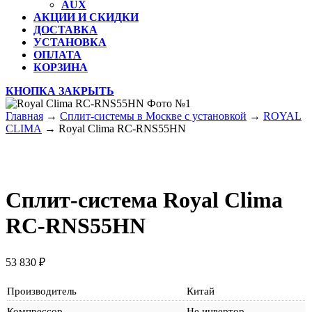
AUX
АКЦИИ И СКИДКИ
ДОСТАВКА
УСТАНОВКА
ОПЛАТА
КОРЗИНА
КНОПКА ЗАКРЫТЬ
Главная
→
Сплит-системы в Москве с установкой
→
ROYAL
CLIMA
→ Royal Clima RC-RNS55HN
Сплит-система
Royal Clima
RC-RNS55HN
53 830
₽
Производитель
Китай
Компрессор
Не инвертор