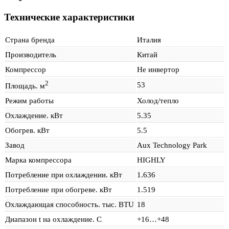
Технические характеристики
Страна бренда
Италия
Производитель
Китай
Компрессор
Не инвертор
2
53
Площадь. м
Режим работы
Холод/тепло
Охлаждение. кВт
5.35
Обогрев. кВт
5.5
Завод
Aux Technology Park
Марка компрессора
HIGHLY
Потребление при охлаждении. кВт
1.636
Потребление при обогреве. кВт
1.519
Охлаждающая способность. тыс. BTU
18
Диапазон t на охлаждение. С
+16…+48