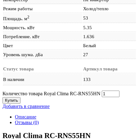
Режим работы
Холод/тепло
2
53
Площадь. м
Мощность. кВт
5.35
Потребление. кВт
1.636
Цвет
Белый
Уровень шума. дБа
27
Статус товара
Артикул товара
В наличии
133
Количество товара Royal Clima RC-RNS55HN
Купить
Добавить в сравнение
Описание
Отзывы (0)
Royal Clima RC-RNS55HN