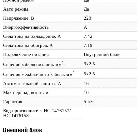
Ночной режим
Да
Авто режим
Да
Напряжение. В
220
Энергоэффективность
A
Сила тока на охлаждение. А
7.42
Сила тока на обогрев. А
7.19
Подключение питания
Внутренний блок
2
3х2.5
Сечение кабеля питания. мм
2
5х2.5
Сечения межблочного кабеля. мм
Автомат токовой защиты. А
16
Max перепад высот. м
10
Гарантия
5 лет
Код производителя НС-1476157/
НС-1476158
Внешний блок