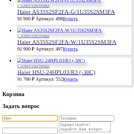
Сплит-системы
Haier AS35S2SF2FA-G/1U35S2SM3FA
91 900
₽
Артикул: 498
Купить
Сплит-системы
Haier AS35S2SF2FA-W/1U35S2SM3FA
91 900
₽
Артикул: 497
Купить
Сплит-системы
Haier HSU-24HPL03/R3 (-30C)
91 700
₽
Артикул: 552
Купить
Корзина
Задать вопрос