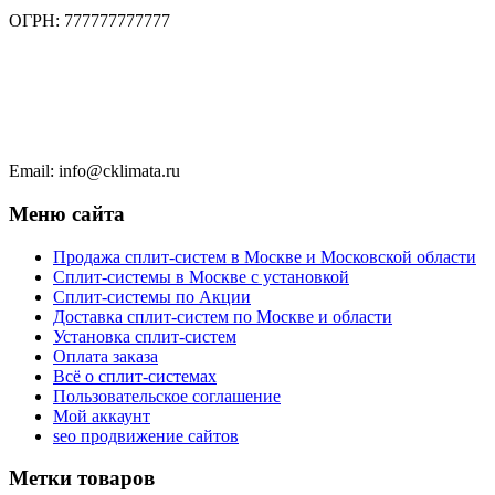
ОГРН: 777777777777
Тел.: +7 (495) 777 77 77
Тел.: +7 (495) 777 7777
Чат в WhatsApp
Email: info@cklimata.ru
Меню сайта
Продажа сплит-систем в Москве и Московской области
Сплит-системы в Москве с установкой
Сплит-системы по Акции
Доставка сплит-систем по Москве и области
Установка сплит-систем
Оплата заказа
Всё о сплит-системах
Пользовательское соглашение
Мой аккаунт
seo продвижение сайтов
Метки товаров