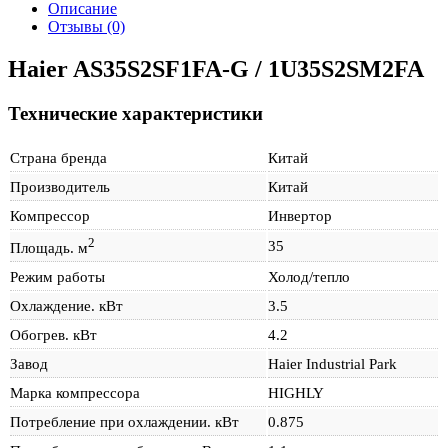
Описание
Отзывы (0)
Haier AS35S2SF1FA-G / 1U35S2SM2FA
Технические характеристики
Страна бренда
Китай
Производитель
Китай
Компрессор
Инвертор
2
35
Площадь. м
Режим работы
Холод/тепло
Охлаждение. кВт
3.5
Обогрев. кВт
4.2
Завод
Haier Industrial Park
Марка компрессора
HIGHLY
Потребление при охлаждении. кВт
0.875