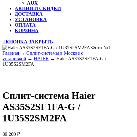
AUX
АКЦИИ И СКИДКИ
ДОСТАВКА
УСТАНОВКА
ОПЛАТА
КОРЗИНА
КНОПКА ЗАКРЫТЬ
Главная
→
Сплит-системы в Москве с
установкой
→
HAIER
→ Haier AS35S2SF1FA-G /
1U35S2SM2FA
Сплит-система
Haier
AS35S2SF1FA-G /
1U35S2SM2FA
89 200
₽