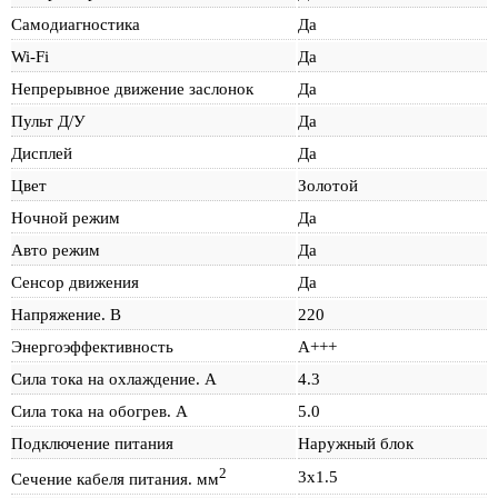
Самодиагностика
Да
Wi-Fi
Да
Непрерывное движение заслонок
Да
Пульт Д/У
Да
Дисплей
Да
Цвет
Золотой
Ночной режим
Да
Авто режим
Да
Сенсор движения
Да
Напряжение. В
220
Энергоэффективность
A+++
Сила тока на охлаждение. А
4.3
Сила тока на обогрев. А
5.0
Подключение питания
Наружный блок
2
3х1.5
Сечение кабеля питания. мм