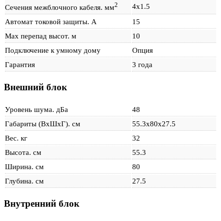
2
4х1.5
Сечения межблочного кабеля. мм
Автомат токовой защиты. А
15
Max перепад высот. м
10
Подключение к умному дому
Опция
Гарантия
3 года
Внешний блок
Уровень шума. дБа
48
Габариты (ВхШхГ). см
55.3х80х27.5
Вес. кг
32
Высота. см
55.3
Ширина. см
80
Глубина. см
27.5
Внутренний блок