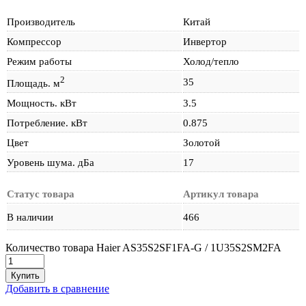
Производитель
Китай
Компрессор
Инвертор
Режим работы
Холод/тепло
2
35
Площадь. м
Мощность. кВт
3.5
Потребление. кВт
0.875
Цвет
Золотой
Уровень шума. дБа
17
Статус товара
Артикул товара
В наличии
466
Количество товара Haier AS35S2SF1FA-G / 1U35S2SM2FA
Купить
Добавить в сравнение