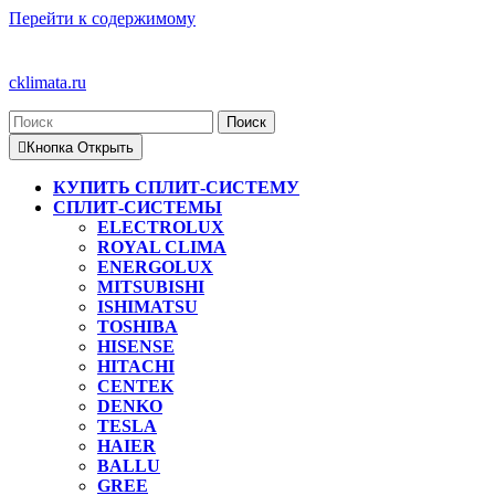
Перейти к содержимому
cklimata.ru
Кнопка Открыть
КУПИТЬ СПЛИТ-СИСТЕМУ
СПЛИТ-СИСТЕМЫ
ELECTROLUX
ROYAL CLIMA
ENERGOLUX
MITSUBISHI
ISHIMATSU
TOSHIBA
HISENSE
HITACHI
CENTEK
DENKO
TESLA
HAIER
BALLU
GREE