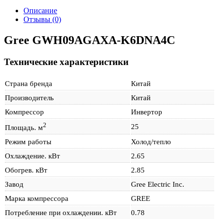
K6DNA4C
Описание
Отзывы (0)
Gree GWH09AGAXA-K6DNA4C
Технические характеристики
Страна бренда
Китай
Производитель
Китай
Компрессор
Инвертор
2
25
Площадь. м
Режим работы
Холод/тепло
Охлаждение. кВт
2.65
Обогрев. кВт
2.85
Завод
Gree Electric Inc.
Марка компрессора
GREE
Потребление при охлаждении. кВт
0.78