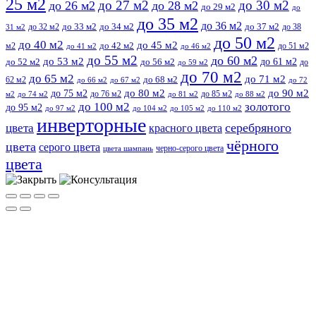
25 м2
до 27 м2
до 30 м2
до 26 м2
до 28 м2
до 29 м2
до
до 35 м2
до 36 м2
до 32 м2
до 33 м2
до 34 м2
до 37 м2
до 38
31 м2
до 50 м2
до 40 м2
до 45 м2
м2
до 42 м2
до 51 м2
до 41 м2
до 46 м2
до 55 м2
до 60 м2
до 53 м2
до 61 м2
до 52 м2
до 56 м2
до
до 59 м2
до 70 м2
до 65 м2
до 71 м2
62 м2
до 68 м2
до 66 м2
до 67 м2
до 72
до 75 м2
до 80 м2
до 90 м2
до 76 м2
до 85 м2
м2
до 74 м2
до 81 м2
до 88 м2
до 100 м2
золотого
до 95 м2
до 97 м2
до 104 м2
до 105 м2
до 110 м2
инверторные
серебряного
цвета
красного цвета
чёрного
цвета
серого цвета
черно-серого цвета
цвета шампань
цвета
Прокрутить
вверх