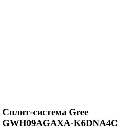
Сплит-система
Gree
GWH09AGAXA-K6DNA4C