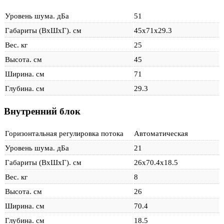
Уровень шума. дБа
51
Габариты (ВхШхГ). см
45x71x29.3
Вес. кг
25
Высота. см
45
Ширина. см
71
Глубина. см
29.3
Внутренний блок
Горизонтальная регулировка потока
Автоматическая
Уровень шума. дБа
21
Габариты (ВхШхГ). см
26х70.4х18.5
Вес. кг
8
Высота. см
26
Ширина. см
70.4
Глубина. см
18.5