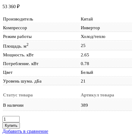
53 360
₽
Производитель
Китай
Компрессор
Инвертор
Режим работы
Холод/тепло
2
25
Площадь. м
Мощность. кВт
2.65
Потребление. кВт
0.78
Цвет
Белый
Уровень шума. дБа
21
Статус товара
Артикул товара
В наличии
389
Количество
товара
Купить
Gree
Добавить в сравнение
GWH09AGAXA-