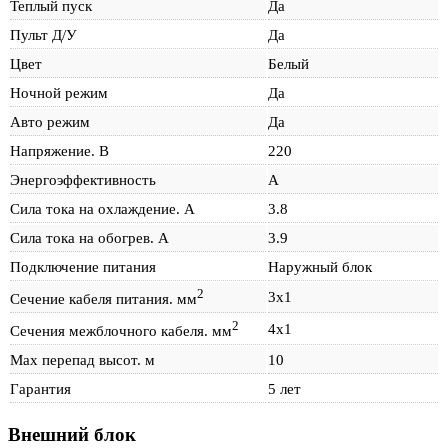
Теплый пуск
Да
Пульт Д/У
Да
Цвет
Белый
Ночной режим
Да
Авто режим
Да
Напряжение. В
220
Энергоэффективность
A
Сила тока на охлаждение. А
3.8
Сила тока на обогрев. А
3.9
Подключение питания
Наружный блок
2
3х1
Сечение кабеля питания. мм
2
4х1
Сечения межблочного кабеля. мм
Max перепад высот. м
10
Гарантия
5 лет
Внешний блок