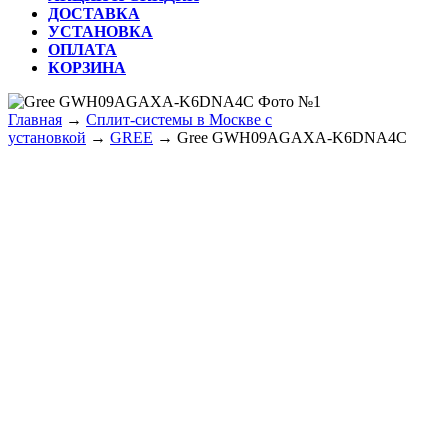
ДОСТАВКА
УСТАНОВКА
ОПЛАТА
КОРЗИНА
КНОПКА
ЗАКРЫТЬ
Главная
→
Сплит-системы в Москве с
установкой
→
GREE
→ Gree GWH09AGAXA-K6DNA4C