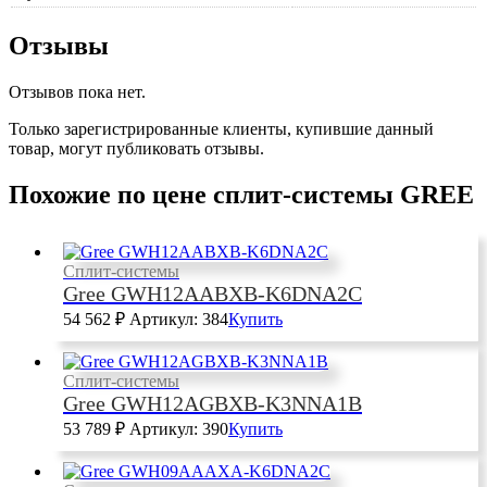
Отзывы
Отзывов пока нет.
Только зарегистрированные клиенты, купившие данный
товар, могут публиковать отзывы.
Похожие по цене сплит-системы GREE
Сплит-системы
Gree GWH12AABXB-K6DNA2C
54 562
₽
Артикул: 384
Купить
Сплит-системы
Gree GWH12AGBXB-K3NNA1B
53 789
₽
Артикул: 390
Купить